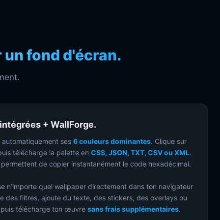
 un fond d'écran.
ment.
 intégrées + WallForge.
re automatiquement ses
6 couleurs dominantes
. Clique sur
uis télécharge la palette en
CSS, JSON, TXT, CSV ou XML
.
te permettent de copier instantanément le code hexadécimal.
se n’importe quel wallpaper directement dans ton navigateur
ue des filtres, ajoute du texte, des stickers, des overlays ou
 puis télécharge ton œuvre
sans frais supplémentaires
.