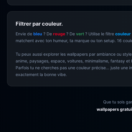
Filtrer par couleur.
Envie de
bleu
? De
rouge
? De
vert
? Utilise le filtre
couleur
matchent avec ton humeur, ta marque ou ton setup. 16 coule
Tu peux aussi explorer les wallpapers par ambiance ou style
anime, paysages, espace, voitures, minimalisme, fantasy et b
Parfois tu ne cherches pas une couleur précise... juste une
exactement la bonne vibe.
Que tu sois ga
wallpapers gratui