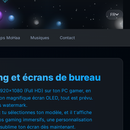
FR
ps MoHaa
Musiques
Contact
ng et écrans de bureau
 1920x1080 (Full HD) sur ton PC gamer, en
n magnifique écran OLED, tout est prévu.
ns watermark.
: tu sélectionnes ton modèle, et il t'affiche
ups gaming immersifs, une personnalisation
 sublime ton écran dès maintenant.