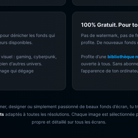
100% Gratuit. Pour to
pour dénicher les fonds qui
Pas de watermark, pas de fr
urs disponibles.
profite. De nouveaux fonds d
 visuel : gaming, cyberpunk,
Profite d’une
bibliothèque 
ien d'autres univers.
ouverte à tous. Sans abonne
 image qui dégage
l’apparence de ton ordinateu
mer, designer ou simplement passionné de beaux fonds d’écran, tu tr
ts
adaptés à toutes les résolutions. Chaque image est sélectionnée p
propre et détaillé sur tous les écrans.