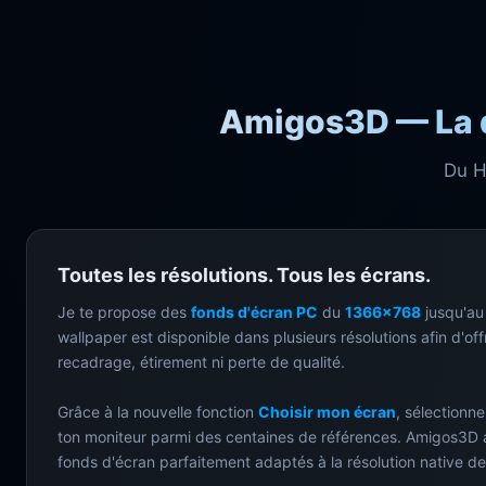
Amigos3D — La de
Du H
Toutes les résolutions. Tous les écrans.
Je te propose des
fonds d'écran PC
du
1366×768
jusqu'a
wallpaper est disponible dans plusieurs résolutions afin d'off
recadrage, étirement ni perte de qualité.
Grâce à la nouvelle fonction
Choisir mon écran
, sélectionn
ton moniteur parmi des centaines de références. Amigos3D 
fonds d'écran parfaitement adaptés à la résolution native de