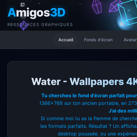
A
migos
3D
RESSOURCES GRAPHIQUES
Accueil
Fonds d'écran
Avatar
Water - Wallpapers 4K
Tu cherches le fond d'écran parfait pour
1366x768 sur ton ancien portable, en 273
J'ai des mil
Si comme moi tu as la flemme de chercher
les formats parfaits. Résultat ? Un affic
desktop poussée, ou une expérienc