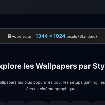
1344 × 1024
🖥️ Votre écran :
pixels (Standard)
xplore les Wallpapers par Sty
llpapers les plus populaires pour les setups gaming, le
écrans cinématographiques.