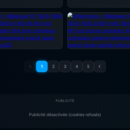
1
2
3
4
5
PUBLICITÉ
Publicité désactivée (cookies refusés)