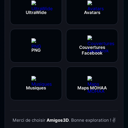
UltraWide
Avatars
Couvertures
PNG
Facebook
Musiques
Maps MOHAA
Merci de choisir
Amigos3D
. Bonne exploration ! ✌️