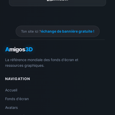
échange de bannière gratuite !
Ton site ici ?
A
migos
3D
La référence mondiale des fonds d'écran et
ressources graphiques.
NAVIGATION
Accueil
Fonds d'écran
Avatars