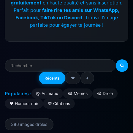
gratuitement
en haute qualité et sans inscription.
Parfait pour
faire rire tes amis sur WhatsApp,
Facebook, TikTok ou Discord
. Trouve l'image
parfaite pour égayer ta journée !
Récents
❤️
⬇️
Populaires :
🐺 Animaux
😂 Memes
😄 Drôle
🖤 Humour noir
💬 Citations
386 images drôles