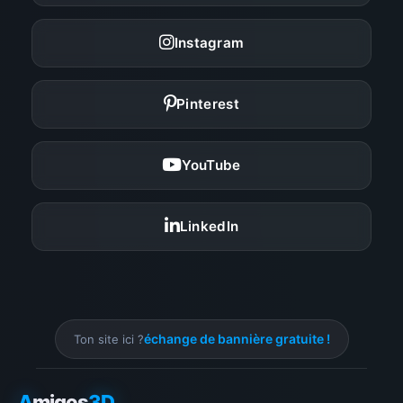
Instagram
Pinterest
YouTube
LinkedIn
échange de bannière gratuite !
Ton site ici ?
A
migos
3D