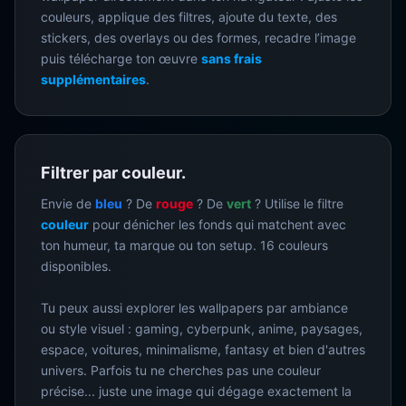
couleurs, applique des filtres, ajoute du texte, des
stickers, des overlays ou des formes, recadre l’image
puis télécharge ton œuvre
sans frais
supplémentaires
.
Filtrer par couleur.
Envie de
bleu
? De
rouge
? De
vert
? Utilise le filtre
couleur
pour dénicher les fonds qui matchent avec
ton humeur, ta marque ou ton setup. 16 couleurs
disponibles.
Tu peux aussi explorer les wallpapers par ambiance
ou style visuel : gaming, cyberpunk, anime, paysages,
espace, voitures, minimalisme, fantasy et bien d'autres
univers. Parfois tu ne cherches pas une couleur
précise... juste une image qui dégage exactement la