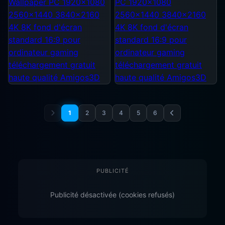
1
2
3
4
5
6
PUBLICITÉ
Publicité désactivée (cookies refusés)