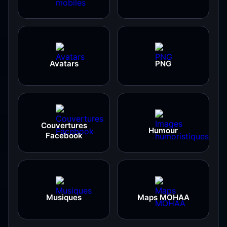
Avatars
PNG
Couvertures
Humour
Facebook
Musiques
Maps MOHAA