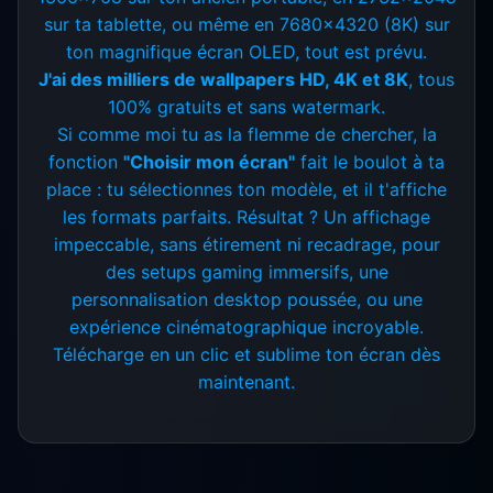
sur ta tablette, ou même en 7680x4320 (8K) sur
ton magnifique écran OLED, tout est prévu.
J'ai des milliers de wallpapers HD, 4K et 8K
, tous
100% gratuits et sans watermark.
Si comme moi tu as la flemme de chercher, la
fonction
"Choisir mon écran"
fait le boulot à ta
place : tu sélectionnes ton modèle, et il t'affiche
les formats parfaits. Résultat ? Un affichage
impeccable, sans étirement ni recadrage, pour
des setups gaming immersifs, une
personnalisation desktop poussée, ou une
expérience cinématographique incroyable.
Télécharge en un clic et sublime ton écran dès
maintenant.