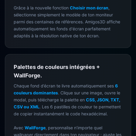
Grâce à la nouvelle fonction
Choisir mon écran
,
sélectionne simplement le modèle de ton moniteur
parmi des centaines de références. Amigos3D affiche
automatiquement les fonds d'écran parfaitement
adaptés à la résolution native de ton écran.
Palettes de couleurs intégrées +
WallForge.
Chaque fond d’écran te livre automatiquement ses
6
couleurs dominantes
. Clique sur une image, ouvre le
modal, puis télécharge la palette en
CSS, JSON, TXT,
CSV ou XML
. Les 6 pastilles de couleur te permettent
de copier instantanément le code hexadécimal.
Avec
WallForge
, personnalise n’importe quel
wallpaper directement dans ton navigateur : ajuste les