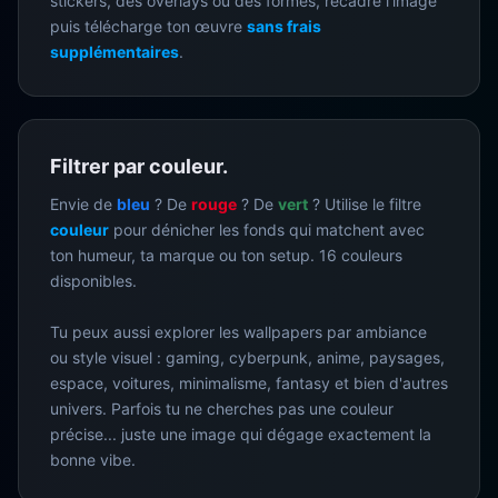
stickers, des overlays ou des formes, recadre l’image
puis télécharge ton œuvre
sans frais
supplémentaires
.
Filtrer par couleur.
Envie de
bleu
? De
rouge
? De
vert
? Utilise le filtre
couleur
pour dénicher les fonds qui matchent avec
ton humeur, ta marque ou ton setup. 16 couleurs
disponibles.
Tu peux aussi explorer les wallpapers par ambiance
ou style visuel : gaming, cyberpunk, anime, paysages,
espace, voitures, minimalisme, fantasy et bien d'autres
univers. Parfois tu ne cherches pas une couleur
précise... juste une image qui dégage exactement la
bonne vibe.