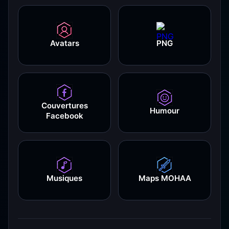
Avatars
PNG
Couvertures
Humour
Facebook
Musiques
Maps MOHAA