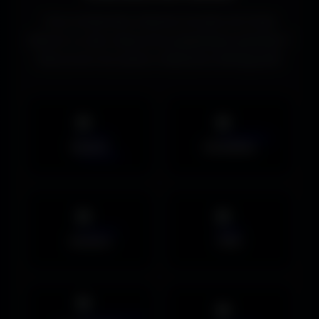
Vous recherchez d’autres formats de fonds
d’écran ou des ressources graphiques gratuites ?
Découvrez les autres collections d’Amigos3D.
Mobile
UltraWide
Avatars
PNG