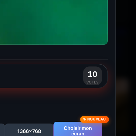
10
VOTES
Choisir mon
1366x768
écran