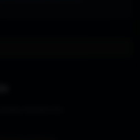
le
s bureaux immersifs et les