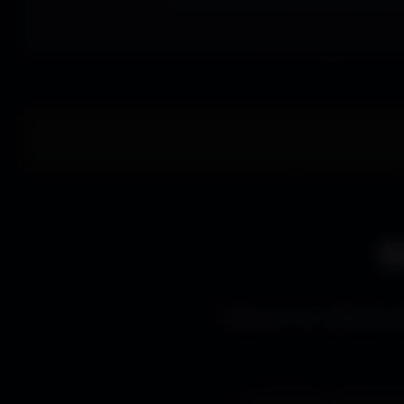
E
Découvre les styles de wa