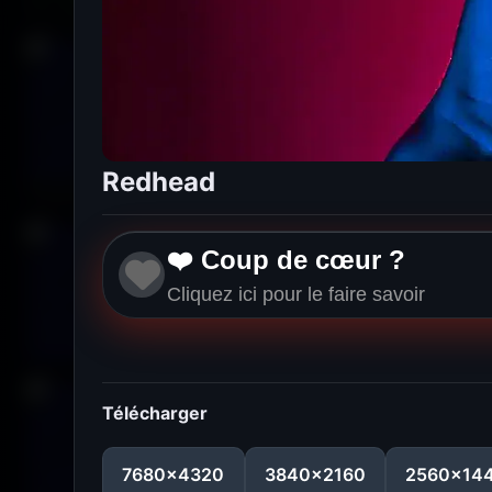
Redhead
❤️ Coup de cœur ?
Cliquez ici pour le faire savoir
Télécharger
7680x4320
3840x2160
2560x14