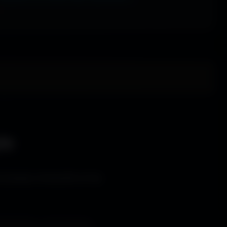
le
s bureaux immersifs et les