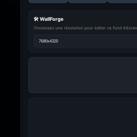
🛠 WallForge
Choisissez une résolution pour éditer ce fond d'écran
Amigos3D — La de