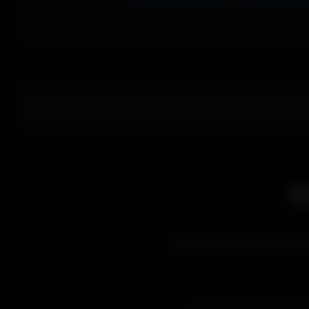
E
Découvre les styles de wa