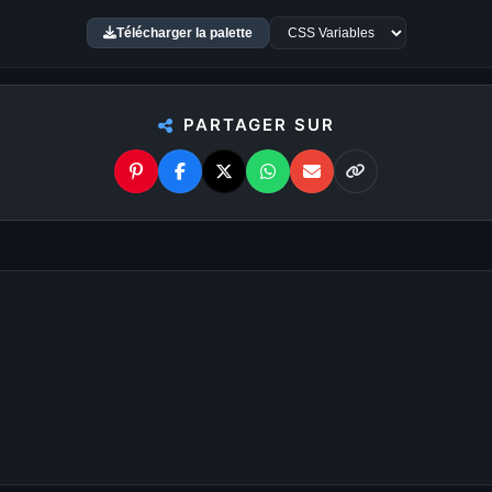
Télécharger la palette
Palettes de couleurs
u
7680×4320 8K
. Chaque
Chaque fond d’écran te liv
rir un affichage parfait, sans
une image, ouvre le modal, p
PARTAGER SUR
Les 6 pastilles de couleur 
e simplement le modèle de
Avec
WallForge
, personnali
affiche automatiquement les
: ajuste les couleurs, appliq
 ton écran.
des formes, recadre l’image
100% Gratuit. Pour to
pour dénicher les fonds qui
Pas de watermark, pas de fr
urs disponibles.
profite. De nouveaux fonds d
 visuel : gaming, cyberpunk,
Profite d’une
bibliothèque 