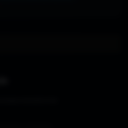
le
s bureaux immersifs et les