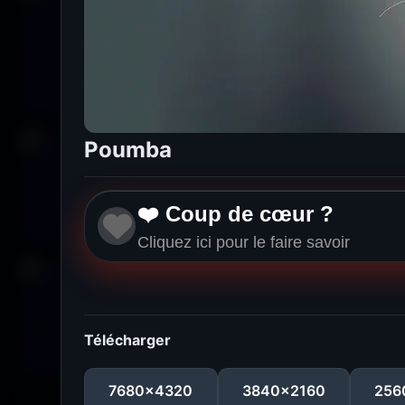
Poumba
❤️ Coup de cœur ?
Cliquez ici pour le faire savoir
Télécharger
7680x4320
3840x2160
256