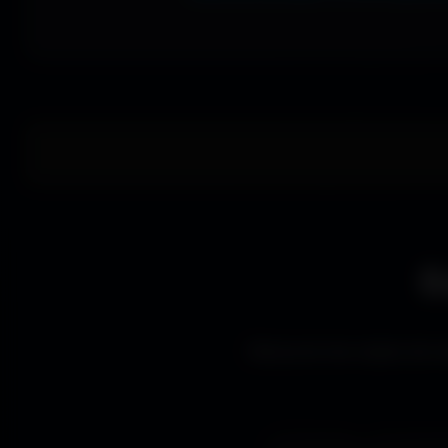
E
Découvre les styles de wa