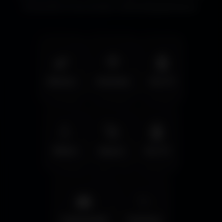
immersifs et les écrans cinématographiques.
🌿
🦅
🤖
Nature
Animals
Sci-Fi
💧
🚀
🤖
Water
Space
Sci-Fi
🌆
✨
Cyberpunk
Fantasy