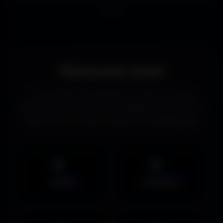
écrans.
Découvrez aussi
Vous recherchez d’autres formats de fonds
d’écran ou des ressources graphiques gratuites ?
Découvrez les autres collections d’Amigos3D.
Mobile
UltraWide