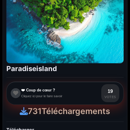
Paradiseisland
❤️ Coup de cœur ?
19
Cliquez ici pour le faire savoir
VOTES
731
Téléchargements
Télécharger