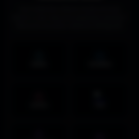
Vous recherchez d’autres formats de fonds
d’écran ou des ressources graphiques gratuites ?
Découvrez les autres collections d’Amigos3D.
Mobile
UltraWide
Avatars
PNG