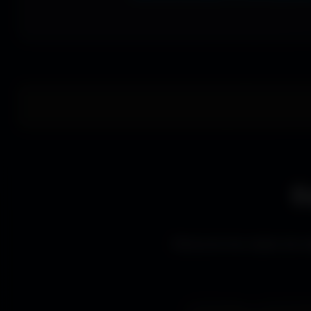
E
Découvre les styles de wa