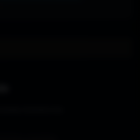
le
s bureaux immersifs et les