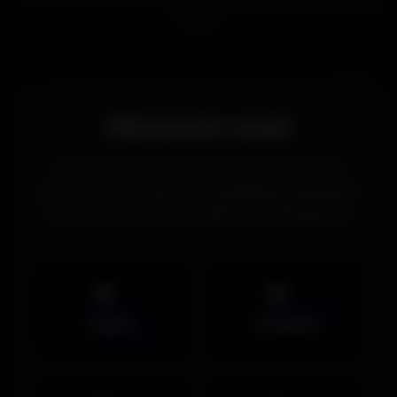
écrans.
Découvrez aussi
Vous recherchez d’autres formats de fonds
d’écran ou des ressources graphiques gratuites ?
Découvrez les autres collections d’Amigos3D.
Mobile
UltraWide