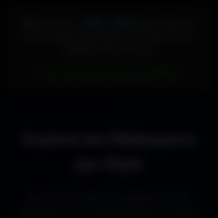
448 × 896
🖥️ Votre écran :
pixels (Vertical)
Pour accéder directement aux fonds d'écran
adaptés à votre format :
Voir les fonds d’écran adaptés
Explore les Wallpapers
par Style
Découvre les styles de wallpapers les plus
populaires pour les setups gaming, les bureaux