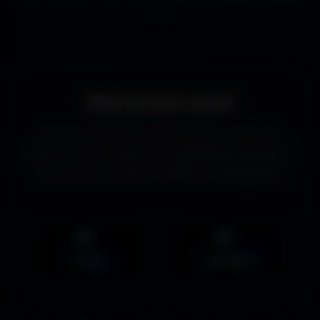
écrans.
Découvrez aussi
Vous recherchez d’autres formats de fonds
d’écran ou des ressources graphiques gratuites ?
Découvrez les autres collections d’Amigos3D.
Mobile
UltraWide