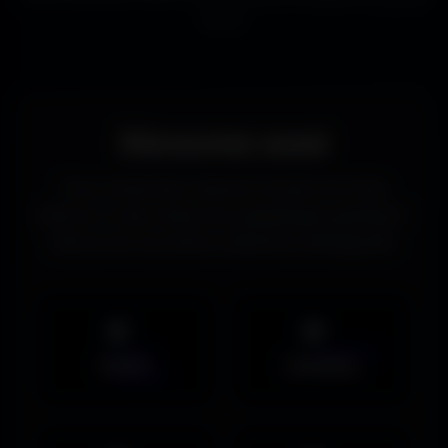
écrans.
Découvrez aussi
Vous recherchez d’autres formats de fonds
d’écran ou des ressources graphiques gratuites ?
Découvrez les autres collections d’Amigos3D.
Mobile
UltraWide