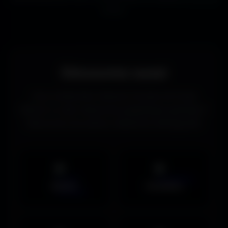
écrans.
Découvrez aussi
Vous recherchez d’autres formats de fonds
d’écran ou des ressources graphiques gratuites ?
Découvrez les autres collections d’Amigos3D.
Mobile
UltraWide