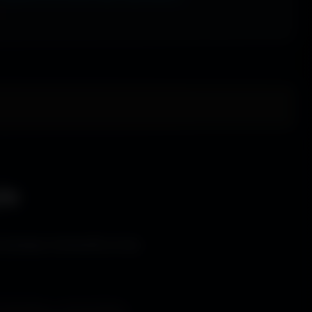
le
s bureaux immersifs et les