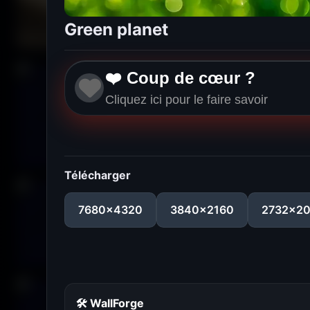
Green planet
❤️ Coup de cœur ?
Cliquez ici pour le faire savoir
Télécharger
7680x4320
3840x2160
2732x2
🛠 WallForge