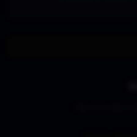
E
Découvre les styles de wa