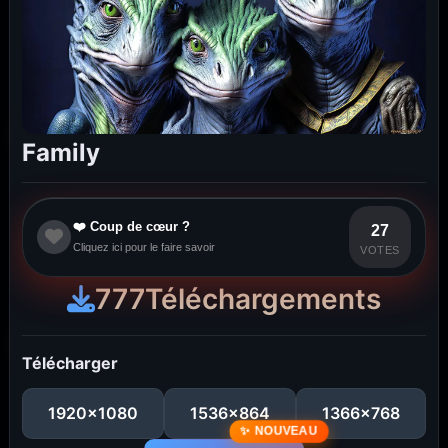
Family
❤️ Coup de cœur ?
27
Cliquez ici pour le faire savoir
VOTES
777
Téléchargements
Télécharger
1920x1080
1536x864
1366x768