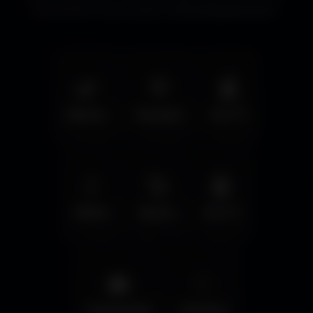
immersifs et les écrans cinématographiques.
🌿
🦅
🤖
Nature
Animals
Sci-Fi
💧
🚀
🤖
Water
Space
Sci-Fi
🌆
✨
Cyberpunk
Fantasy