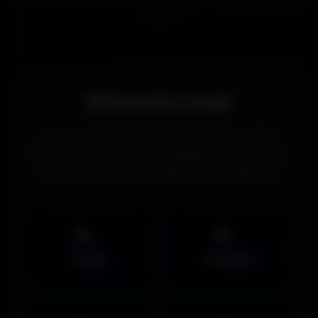
écrans.
Découvrez aussi
Vous recherchez d’autres formats de fonds
d’écran ou des ressources graphiques gratuites ?
Découvrez les autres collections d’Amigos3D.
Mobile
UltraWide