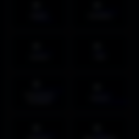
Mobile
UltraWide
Avatars
PNG
Couvertures
Humour
Facebook
Musiques
Maps MOHAA