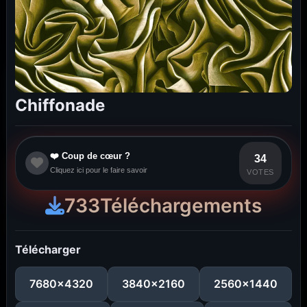
Chiffonade
❤️ Coup de cœur ?
34
Cliquez ici pour le faire savoir
VOTES
733
Téléchargements
Télécharger
7680x4320
3840x2160
2560x1440