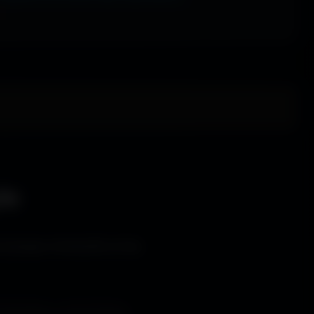
le
s bureaux immersifs et les