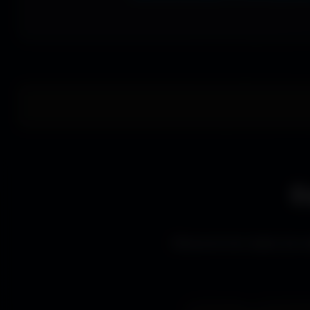
E
Découvre les styles de wa