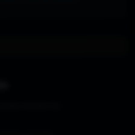
le
s bureaux immersifs et les