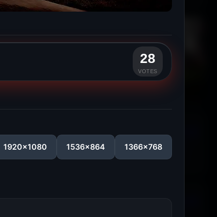
28
VOTES
1920x1080
1536x864
1366x768