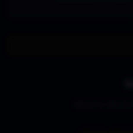
E
Découvre les styles de wa