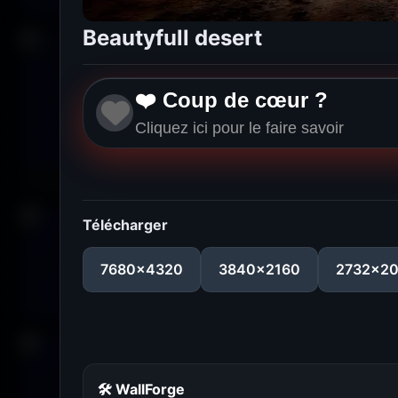
Beautyfull desert
❤️ Coup de cœur ?
Cliquez ici pour le faire savoir
Télécharger
7680x4320
3840x2160
2732x2
🛠 WallForge