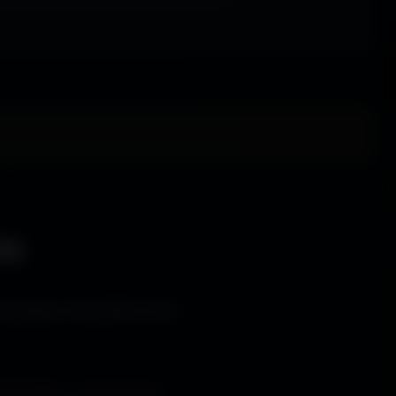
le
s bureaux immersifs et les