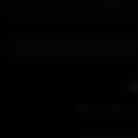
E
Découvre les styles de wa