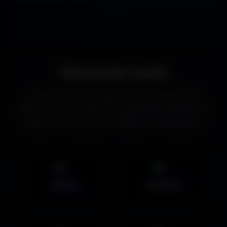
écrans.
Découvrez aussi
Vous recherchez d’autres formats de fonds
d’écran ou des ressources graphiques gratuites ?
Découvrez les autres collections d’Amigos3D.
Mobile
UltraWide