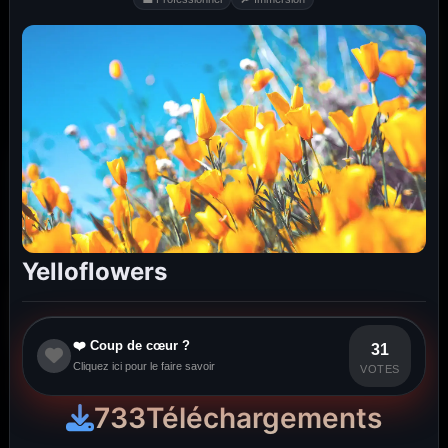
Yelloflowers
❤️ Coup de cœur ?
31
Cliquez ici pour le faire savoir
VOTES
733
Téléchargements