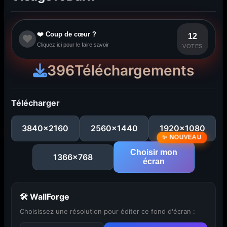
❤️ Coup de cœur ?
12
Cliquez ici pour le faire savoir
VOTES
396
Téléchargements
Télécharger
3840x2160
2560x1440
1920x1080
Choisir mon
1366x768
écran
🛠 WallForge
Choisissez une résolution pour éditer ce fond d'écran :