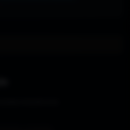
le
s bureaux immersifs et les