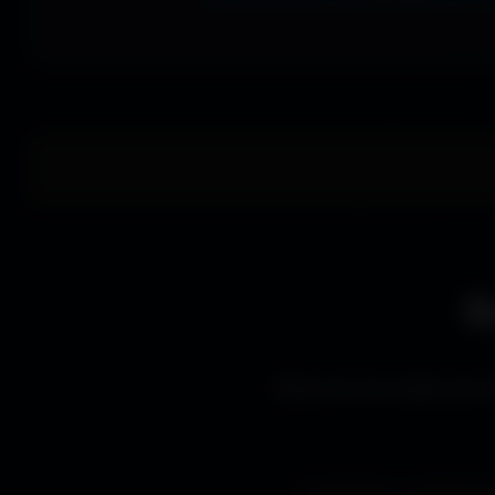
E
Découvre les styles de wa