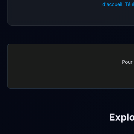
d'accueil. Tél
Pour 
Explo