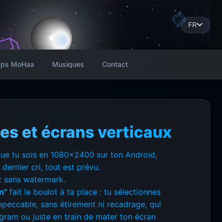
FR
ps MoHaa
Musiques
Contact
es et écrans verticaux
 que tu sois en 1080x2400 sur ton Android,
ernier cri, tout est prévu.
et sans watermark.
n"
fait le boulot à ta place : tu sélectionnes
mpeccable, sans étirement ni recadrage, qui
agram ou juste en train de mater ton écran