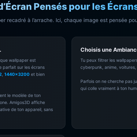
d’Écran Pensés pour les Écrans
r recadré à l’arrache. Ici, chaque image est pensée pou
.
Choisis une Ambiance
aque wallpaper est
Tu peux filtrer les wallpaper
e parfait sur les écrans
cyberpunk, anime, voitures,
2
,
1440x3200
et bien
Parfois on ne cherche pas ju
qui colle vraiment à ton hu
ent le modèle de ton
one. Amigos3D affiche
ative de ton appareil, sans