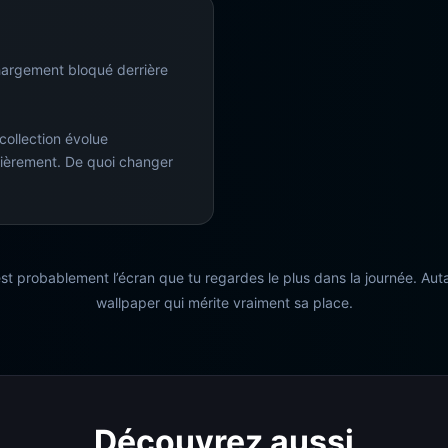
hargement bloqué derrière
 collection évolue
ièrement. De quoi changer
st probablement l’écran que tu regardes le plus dans la journée. Auta
wallpaper qui mérite vraiment sa place.
Découvrez aussi