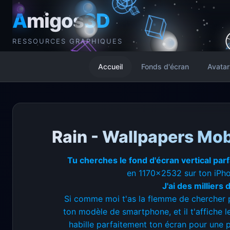
A
migos
3D
RESSOURCES GRAPHIQUES
Accueil
Fonds d'écran
Avatar
Rain - Wallpapers Mob
Tu cherches le fond d'écran vertical par
en 1170x2532 sur ton iPhon
J'ai des milliers
Si comme moi t'as la flemme de chercher p
ton modèle de smartphone, et il t'affiche 
habille parfaitement ton écran pour une p