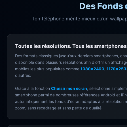
Des Fonds 
Ton téléphone mérite mieux qu’un wallpape
Toutes les résolutions. Tous les smartphones
Des formats classiques jusqu'aux derniers smartphones, ch
disponible dans plusieurs résolutions afin d'offrir un affichag
mobiles les plus populaires comme
1080x2400
,
1170x253
d'autres.
Grâce à la fonction
Choisir mon écran
, sélectionne simplem
smartphone parmi de nombreuses références Android et iPh
automatiquement les fonds d'écran adaptés à la résolution n
zoom, sans recadrage et sans perte de qualité.