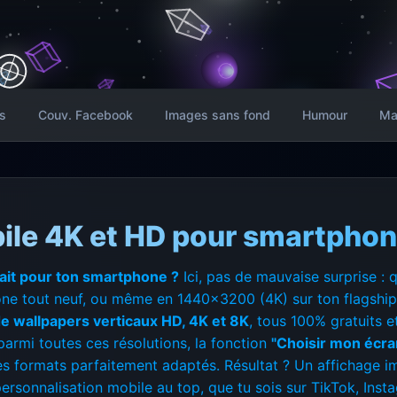
s
Couv. Facebook
Images sans fond
Humour
Ma
ile 4K et HD pour smartphon
fait pour ton smartphone ?
Ici, pas de mauvaise surprise :
e tout neuf, ou même en 1440x3200 (4K) sur ton flagship d
 de wallpapers verticaux HD, 4K et 8K
, tous 100% gratuits 
armi toutes ces résolutions, la fonction
"Choisir mon écra
les formats parfaitement adaptés. Résultat ? Un affichage i
ersonnalisation mobile au top, que tu sois sur TikTok, Inst