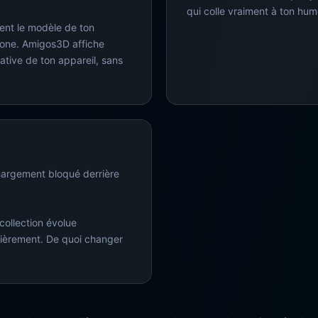
qui colle vraiment à ton hu
ent le modèle de ton
one. Amigos3D affiche
ative de ton appareil, sans
hargement bloqué derrière
 collection évolue
ièrement. De quoi changer