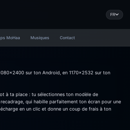
FR
ps MoHaa
Musiques
Contact
n 1080x2400 sur ton Android, en 1170x2532 sur ton
lot à ta place : tu sélectionnes ton modèle de
 recadrage, qui habille parfaitement ton écran pour une
lécharge en un clic et donne un coup de frais à ton