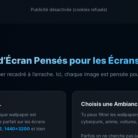
Publicité désactivée (cookies refusés)
d’Écran Pensés pour les Écrans
r recadré à l’arrache. Ici, chaque image est pensée pou
.
Choisis une Ambiance
aque wallpaper est
Tu peux filtrer les wallpaper
e parfait sur les écrans
cyberpunk, anime, voitures,
2
,
1440x3200
et bien
Parfois on ne cherche pas ju