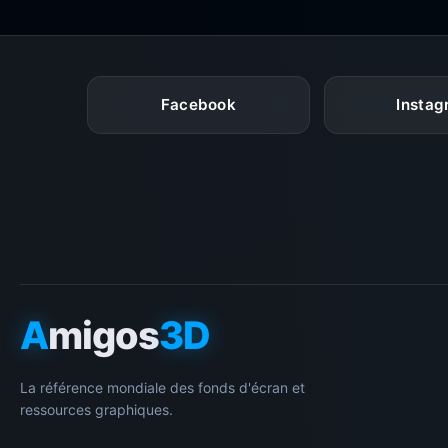
Facebook
Insta
A
migos
3D
La référence mondiale des fonds d'écran et
ressources graphiques.