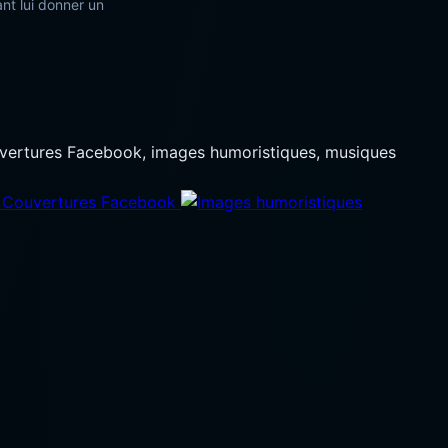
nt lui donner un
ouvertures Facebook, images humoristiques, musiques
Couvertures Facebook