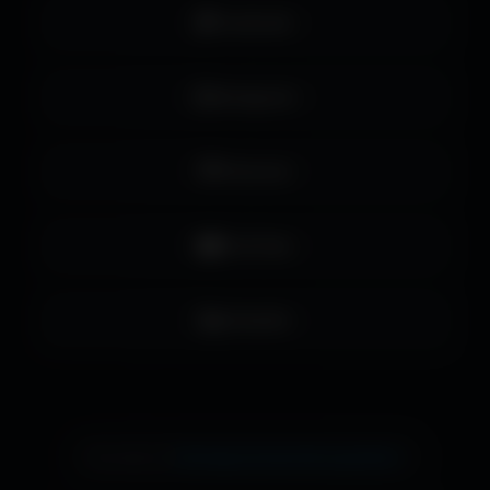
Facebook
Instagram
Pinterest
YouTube
LinkedIn
échange de bannière gratuite !
Ton site ici ?