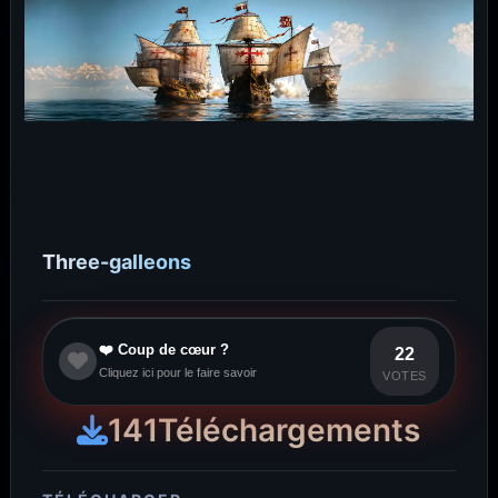
Three-galleons
❤️ Coup de cœur ?
22
Cliquez ici pour le faire savoir
VOTES
141
Téléchargements