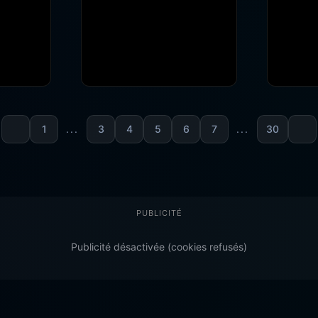
1
...
3
4
5
6
7
...
30
PUBLICITÉ
Publicité désactivée (cookies refusés)