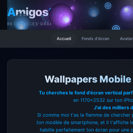
A
migos
3D
RESSOURCES GRAPHIQUES
Accueil
Fonds d'écran
Avatar
Wallpapers Mobile
Tu cherches le fond d'écran vertical par
en 1170x2532 sur ton iPhon
J'ai des milliers
Si comme moi t'as la flemme de chercher p
ton modèle de smartphone, et il t'affiche 
habille parfaitement ton écran pour une p