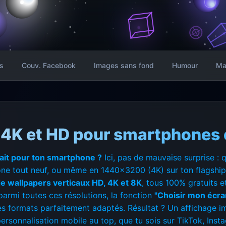
s
Couv. Facebook
Images sans fond
Humour
Ma
 4K et HD pour smartphones e
fait pour ton smartphone ?
Ici, pas de mauvaise surprise :
e tout neuf, ou même en 1440x3200 (4K) sur ton flagship d
 de wallpapers verticaux HD, 4K et 8K
, tous 100% gratuits 
armi toutes ces résolutions, la fonction
"Choisir mon écra
les formats parfaitement adaptés. Résultat ? Un affichage i
ersonnalisation mobile au top, que tu sois sur TikTok, Inst