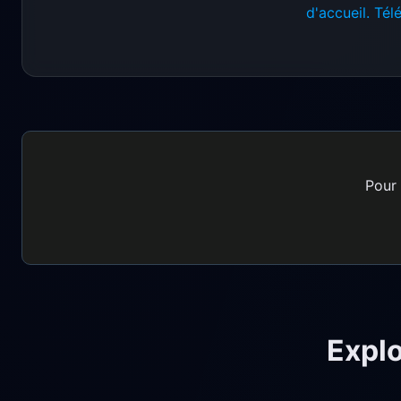
d'accueil. Tél
Pour 
Explo