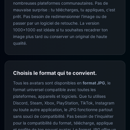
nombreuses plateformes communautaires. Pas de
mauvaise surprise : tu télécharges, tu appliques, c'est
prêt. Pas besoin de redimensionner l'image ou de
passer par un logiciel de retouche. La version
1000×1000 est idéale si tu souhaites recadrer ton
image plus tard ou conserver un original de haute
qualité.
Choisis le format qui te convient.
Tous les avatars sont disponibles en
format JPG
, le
format universel compatible avec toutes les
plateformes, appareils et logiciels. Que tu utilises
Discord, Steam, Xbox, PlayStation, TikTok, Instagram
ou toute autre application, le JPG fonctionne partout
sans souci de compatibilité. Pas besoin de t'inquiéter
pour la compatibilité du format, télécharge, applique
et profite de ton nouvel avatar. Le format JPG offre un