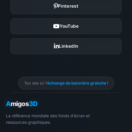
Pinterest
YouTube
LinkedIn
échange de bannière gratuite !
Ton site ici ?
A
migos
3D
La référence mondiale des fonds d'écran et
ressources graphiques.