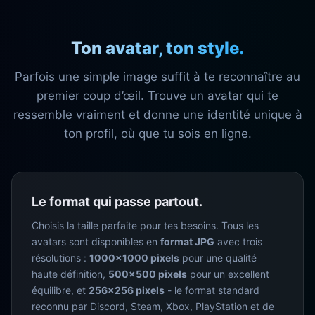
Ton avatar, ton style.
Parfois une simple image suffit à te reconnaître au
premier coup d’œil. Trouve un avatar qui te
ressemble vraiment et donne une identité unique à
ton profil, où que tu sois en ligne.
Le format qui passe partout.
Choisis la taille parfaite pour tes besoins. Tous les
avatars sont disponibles en
format JPG
avec trois
résolutions :
1000×1000 pixels
pour une qualité
haute définition,
500×500 pixels
pour un excellent
équilibre, et
256×256 pixels
- le format standard
reconnu par Discord, Steam, Xbox, PlayStation et de