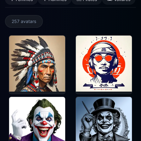
257 avatars