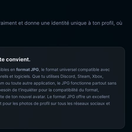
aiment et donne une identité unique à ton profil, où
 te convient.
nibles en
format JPG
, le format universel compatible avec
eils et logiciels. Que tu utilises Discord, Steam, Xbox,
am ou toute autre application, le JPG fonctionne partout sans
esoin de t'inquiéter pour la compatibilité du format,
ite de ton nouvel avatar. Le format JPG offre un excellent
ait pour les photos de profil sur tous les réseaux sociaux et