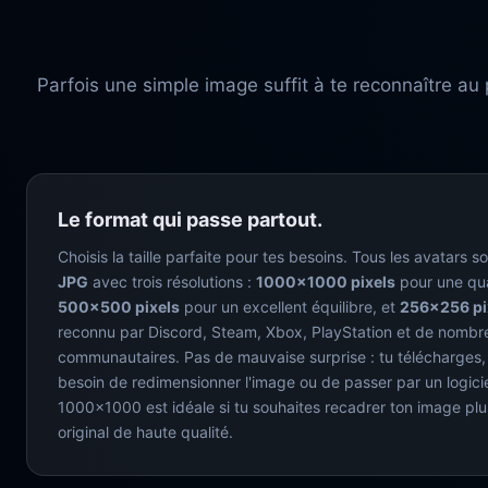
Parfois une simple image suffit à te reconnaître au
Le format qui passe partout.
Choisis la taille parfaite pour tes besoins. Tous les avatars 
JPG
avec trois résolutions :
1000×1000 pixels
pour une qual
500×500 pixels
pour un excellent équilibre, et
256×256 pi
reconnu par Discord, Steam, Xbox, PlayStation et de nombr
communautaires. Pas de mauvaise surprise : tu télécharges, 
besoin de redimensionner l'image ou de passer par un logici
1000×1000 est idéale si tu souhaites recadrer ton image plu
original de haute qualité.