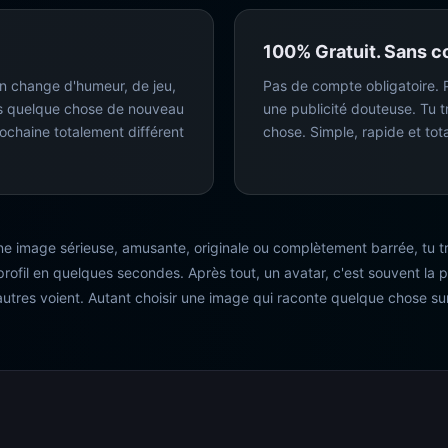
100% Gratuit. Sans c
n change d'humeur, de jeu,
Pas de compte obligatoire.
rs quelque chose de nouveau
une publicité douteuse. Tu t
rochaine totalement différent
chose. Simple, rapide et tot
e image sérieuse, amusante, originale ou complètement barrée, tu tr
profil en quelques secondes. Après tout, un avatar, c'est souvent la
autres voient. Autant choisir une image qui raconte quelque chose sur