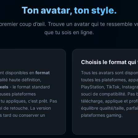
Ton avatar, ton style.
 premier coup d’œil. Trouve un avatar qui te ressemble vr
que tu sois en ligne.
Choisis le format qui
sont disponibles en
format
Tous les avatars sont dispo
ité haute définition,
toutes les plateformes, appar
xels
- le format standard
PlayStation, TikTok, Instagr
euses plateformes
souci de compatibilité. Pas b
tu appliques, c'est prêt. Pas
télécharge, applique et prof
el de retouche. La version
équilibre qualité/taille, parf
s tard ou conserver un
plateformes gaming.