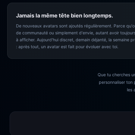
Jamais la même tête bien longtemps.
De nouveaux avatars sont ajoutés régulièrement. Parce qu'o
de communauté ou simplement d'envie, autant avoir toujou
à afficher. Aujourd'hui discret, demain déjanté, la semaine p
: après tout, un avatar est fait pour évoluer avec toi.
Que tu cherches un
personnaliser ton 
les 