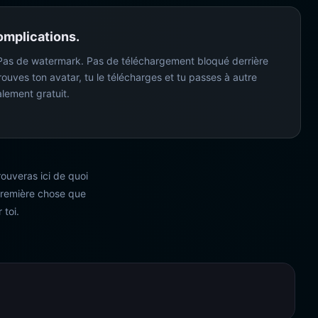
omplications.
 Pas de watermark. Pas de téléchargement bloqué derrière
rouves ton avatar, tu le télécharges et tu passes à autre
alement gratuit.
ouveras ici de quoi
 première chose que
 toi.