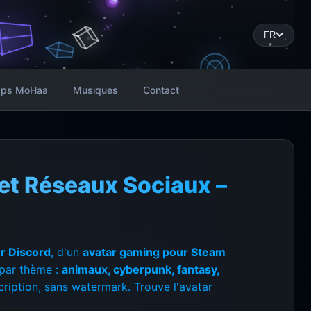
FR
ps MoHaa
Musiques
Contact
et Réseaux Sociaux –
ur Discord
, d'un
avatar gaming pour Steam
s par thème :
animaux, cyberpunk, fantasy,
scription, sans watermark. Trouve l'avatar