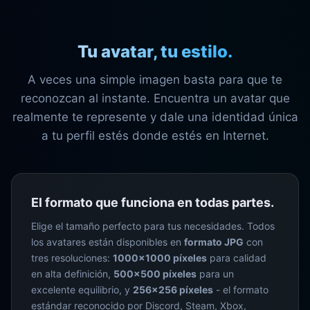
Tu avatar, tu estilo.
A veces una simple imagen basta para que te
reconozcan al instante. Encuentra un avatar que
realmente te represente y dale una identidad única
a tu perfil estés donde estés en Internet.
El formato que funciona en todas partes.
Elige el tamaño perfecto para tus necesidades. Todos
los avatares están disponibles en
formato JPG
con
tres resoluciones:
1000×1000 píxeles
para calidad
en alta definición,
500×500 píxeles
para un
excelente equilibrio, y
256×256 píxeles
- el formato
estándar reconocido por Discord, Steam, Xbox,