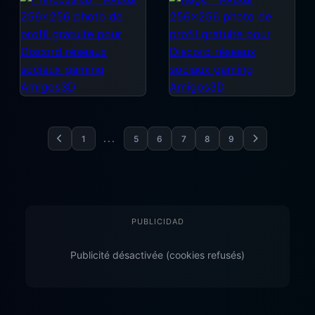
...
1
5
6
7
8
9
PUBLICIDAD
Publicité désactivée (cookies refusés)