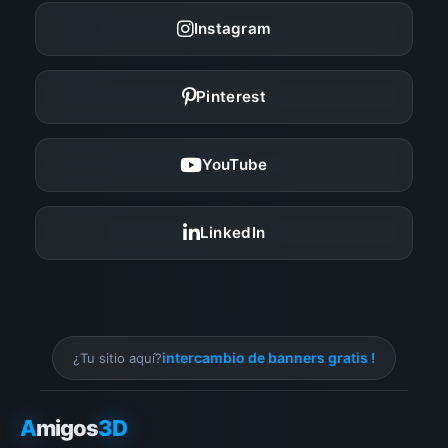
Instagram
Pinterest
YouTube
LinkedIn
intercambio de banners gratis !
¿Tu sitio aquí?
A
migos
3D