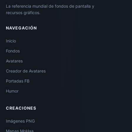
La referencia mundial de fondos de pantalla y
recursos gráficos.
NAVEGACIÓN
Inicio
Fondos
Avatares
Creador de Avatares
Portadas FB
Humor
CREACIONES
Imágenes PNG
Mapas MoHaa