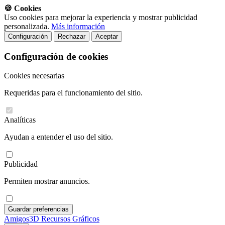
🍪 Cookies
Uso cookies para mejorar la experiencia y mostrar publicidad
personalizada.
Más información
Configuración
Rechazar
Aceptar
Configuración de cookies
Cookies necesarias
Requeridas para el funcionamiento del sitio.
Analíticas
Ayudan a entender el uso del sitio.
Publicidad
Permiten mostrar anuncios.
Guardar preferencias
A
migos
3D
Recursos Gráficos