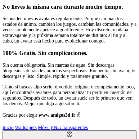
No lleves la misma cara durante mucho tiempo.
Se añaden nuevos avatares regularmente. Porque cambian los
estados de ánimo, cambian los juegos, cambian las comunidades, y a
veces simplemente apetece algo diferente. Hoy discreto, mañana
extravagante y la próxima semana totalmente distinto: al fin y al
cabo, un avatar está hecho para evolucionar contigo.
100% Gratis. Sin complicaciones.
Sin cuenta obligatoria. Sin marcas de agua. Sin descargas
bloqueadas detrás de anuncios sospechosos. Encuentras tu avatar, lo
descargas y listo. Simple, rápido y totalmente gratuito.
Tanto si buscas algo serio, divertido, original o completamente loco,
aquí encontrarás avatares para personalizar tu perfil en cuestión de
segundos. Después de todo, un avatar suele ser lo primero que ven
los demás. Mejor que diga algo sobre ti.
Gracias por elegir
www.amigos3d.fr
✌️
Inicio
Wallpapers
Móvil
PNG transparentes