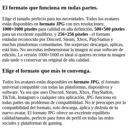
El formato que funciona en todas partes.
Elige el tamaño perfecto para tus necesidades. Todos los avatares
están disponibles en
formato JPG
con tres resoluciones:
1000×1000 píxeles
para calidad en alta definición,
500×500 píxeles
para un excelente equilibrio, y
256×256 píxeles
- el formato
estándar reconocido por Discord, Steam, Xbox, PlayStation y
muchas plataformas comunitarias. Sin sorpresas: descargas, aplicas,
está listo. No necesitas redimensionar la imagen ni usar software de
edición. La versión 1000×1000 es ideal si quieres recortar tu imagen
más tarde o conservar un original de alta calidad.
Elige el formato que más te convenga.
Todos los avatares están disponibles en
formato JPG
, el formato
universal compatible con todas las plataformas, dispositivos y
software. Ya sea que uses Discord, Steam, Xbox, PlayStation,
TikTok, Instagram o cualquier otra aplicación, JPG funciona en
todas partes sin problemas de compatibilidad. No te preocupes por la
compatibilidad del formato, solo descarga, aplica y disfruta de tu
nuevo avatar. El formato JPG ofrece un excelente equilibrio
calidad/tamaño, perfecto para fotos de perfil en todas las redes
sociales y plataformas de gaming.