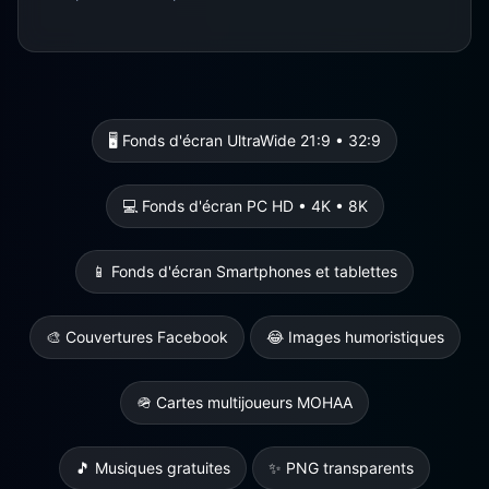
🖥️ Fonds d'écran UltraWide 21:9 • 32:9
💻 Fonds d'écran PC HD • 4K • 8K
📱 Fonds d'écran Smartphones et tablettes
🎨 Couvertures Facebook
😂 Images humoristiques
🪖 Cartes multijoueurs MOHAA
🎵 Musiques gratuites
✨ PNG transparents