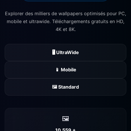
Explorer des milliers de wallpapers optimisés pour PC,
mobile et ultrawide. Téléchargements gratuits en HD,
4K et 8K.
🖥️ UltraWide
📱 Mobile
🖼️ Standard
🖼️
10,559 +