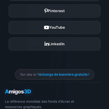
Pinterest
YouTube
LinkedIn
échange de bannière gratuite !
Ton site ici ?
A
migos
3D
La référence mondiale des fonds d'écran et
ressources graphiques.