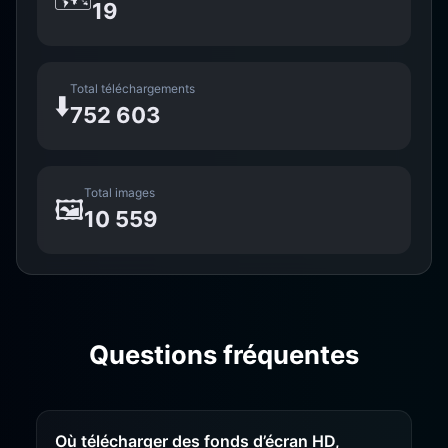
19
Total téléchargements
⬇️
752 603
Total images
🖼️
10 559
Questions fréquentes
Où télécharger des fonds d’écran HD,