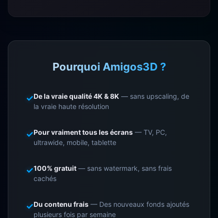
Pourquoi Amigos3D ?
De la vraie qualité 4K & 8K
— sans upscaling, de
✓
la vraie haute résolution
Pour vraiment tous les écrans
— TV, PC,
✓
ultrawide, mobile, tablette
100% gratuit
— sans watermark, sans frais
✓
cachés
Du contenu frais
— Des nouveaux fonds ajoutés
✓
plusieurs fois par semaine