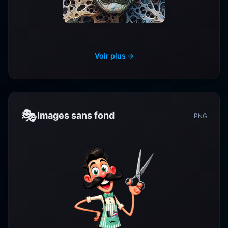
Voir plus →
🎭
Images sans fond
PNG