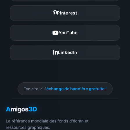
Pinterest
YouTube
LinkedIn
échange de bannière gratuite !
Ton site ici ?
A
migos
3D
La référence mondiale des fonds d'écran et
ressources graphiques.