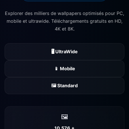
Explorer des milliers de wallpapers optimisés pour PC,
mobile et ultrawide. Téléchargements gratuits en HD,
4K et 8K.
🖥️ UltraWide
📱 Mobile
🖼️ Standard
🖼️
10,576 +