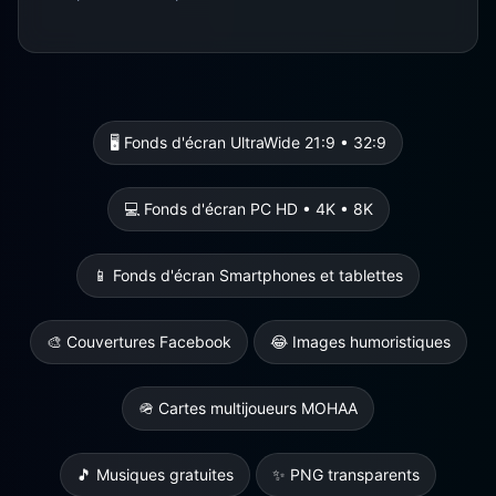
🖥️ Fonds d'écran UltraWide 21:9 • 32:9
💻 Fonds d'écran PC HD • 4K • 8K
📱 Fonds d'écran Smartphones et tablettes
🎨 Couvertures Facebook
😂 Images humoristiques
🪖 Cartes multijoueurs MOHAA
🎵 Musiques gratuites
✨ PNG transparents