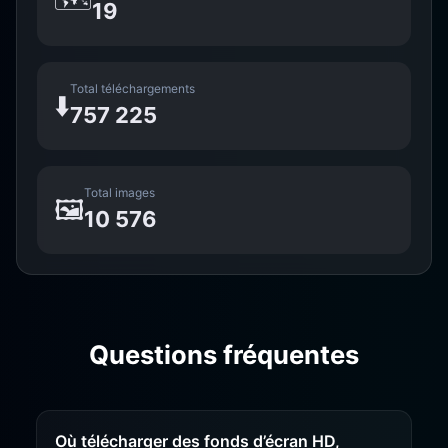
19
Total téléchargements
⬇️
757 225
Total images
🖼️
10 576
Questions fréquentes
Où télécharger des fonds d’écran HD,