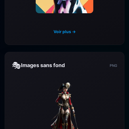
Voir plus →
🎭
Images sans fond
PNG