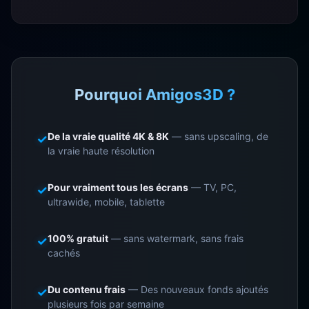
Pourquoi Amigos3D ?
De la vraie qualité 4K & 8K
— sans upscaling, de
✓
la vraie haute résolution
Pour vraiment tous les écrans
— TV, PC,
✓
ultrawide, mobile, tablette
100% gratuit
— sans watermark, sans frais
✓
cachés
Du contenu frais
— Des nouveaux fonds ajoutés
✓
plusieurs fois par semaine