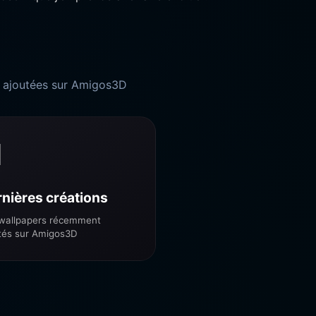
ons ajoutées sur Amigos3D

nières créations
wallpapers récemment
tés sur Amigos3D