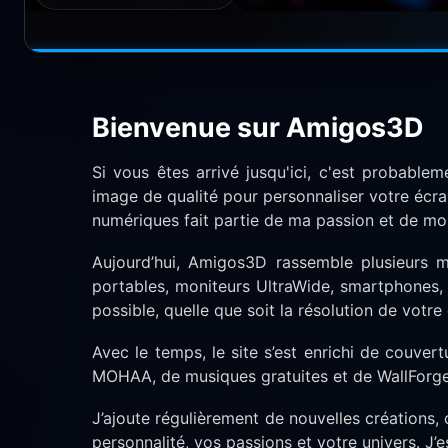
Bienvenue sur Amigos3D
Si vous êtes arrivé jusqu'ici, c'est probable
image de qualité pour personnaliser votre écr
numériques fait partie de ma passion et de mon m
Aujourd’hui, Amigos3D rassemble plusieurs m
portables, moniteurs UltraWide, smartphones, ta
possible, quelle que soit la résolution de votre
Avec le temps, le site s’est enrichi de couver
MOHAA, de musiques gratuites et de WallForge
J’ajoute régulièrement de nouvelles créations, c
personnalité, vos passions et votre univers. J’