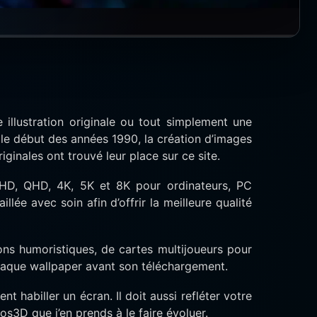
 illustration originale ou tout simplement une
le début des années 1990, la création d’images
iginales ont trouvé leur place sur ce site.
l HD, QHD, 4K, 5K et 8K pour ordinateurs, PC
lée avec soin afin d’offrir la meilleure qualité
ions humoristiques, de cartes multijoueurs pour
haque wallpaper avant son téléchargement.
t habiller un écran. Il doit aussi refléter votre
os3D que j’en prends à le faire évoluer.