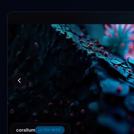
corallum
ULTRA WIDE