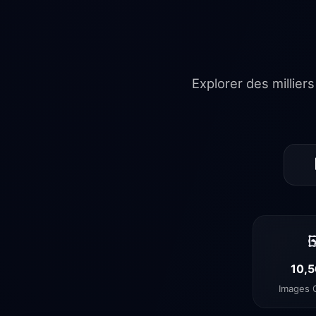
Explorer des millier

10,5
Images G