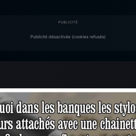
PUBLICITÉ
Publicité désactivée (cookies refusés)