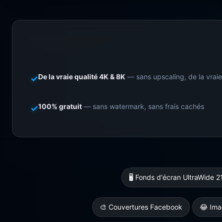
De la vraie qualité 4K & 8K
— sans upscaling, de la vraie
✓
100% gratuit
— sans watermark, sans frais cachés
✓
🖥️ Fonds d'écran UltraWide 2
🎨 Couvertures Facebook
😂 Ima