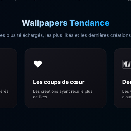
Wallpapers Tendance
es plus téléchargés, les plus likés et les dernières créati
❤️

Les coups de cœur
Der
férés
Les créations ayant reçu le plus
Les 
de likes
ajou