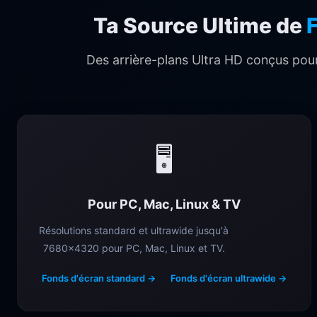
Ta Source Ultime de
F
Des arrière-plans Ultra HD conçus pou
🖥️
Pour PC, Mac, Linux & TV
Résolutions standard et ultrawide jusqu'à
7680×4320 pour PC, Mac, Linux et TV.
Fonds d'écran standard →
Fonds d'écran ultrawide →