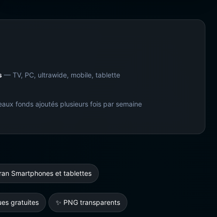
s
— TV, PC, ultrawide, mobile, tablette
ux fonds ajoutés plusieurs fois par semaine
ran Smartphones et tablettes
es gratuites
✨ PNG transparents