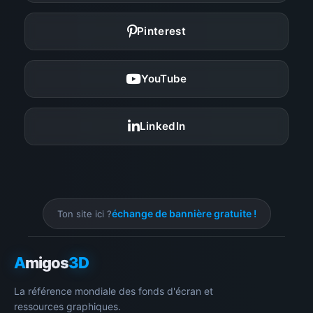
Pinterest
YouTube
LinkedIn
échange de bannière gratuite !
Ton site ici ?
A
migos
3D
La référence mondiale des fonds d'écran et
ressources graphiques.