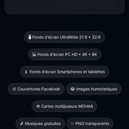
🖥️ Fonds d'écran UltraWide 21:9 • 32:9
💻 Fonds d'écran PC HD • 4K • 8K
📱 Fonds d'écran Smartphones et tablettes
🎨 Couvertures Facebook
😂 Images humoristiques
🪖 Cartes multijoueurs MOHAA
🎵 Musiques gratuites
✨ PNG transparents