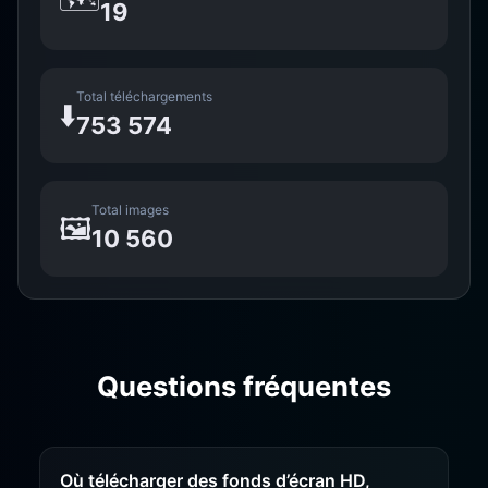
19
Total téléchargements
⬇️
753 574
Total images
🖼️
10 560
Questions fréquentes
Où télécharger des fonds d’écran HD,