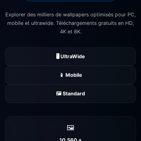
Explorer des milliers de wallpapers optimisés pour PC,
mobile et ultrawide. Téléchargements gratuits en HD,
4K et 8K.
🖥️ UltraWide
📱 Mobile
🖼️ Standard
🖼️
10,560 +