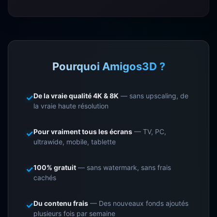
Pourquoi Amigos3D ?
De la vraie qualité 4K & 8K
— sans upscaling, de
✓
la vraie haute résolution
Pour vraiment tous les écrans
— TV, PC,
✓
ultrawide, mobile, tablette
100% gratuit
— sans watermark, sans frais
✓
cachés
Du contenu frais
— Des nouveaux fonds ajoutés
✓
plusieurs fois par semaine