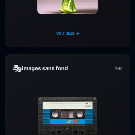
Voir plus →
🎭
Images sans fond
PNG